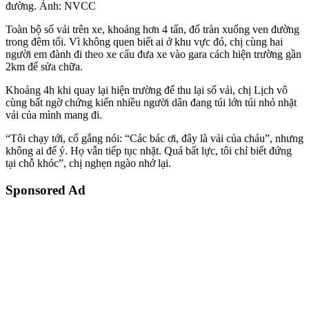
đường. Ảnh: NVCC
Toàn bộ số vải trên xe, khoảng hơn 4 tấn, đổ tràn xuống ven đường
trong đêm tối. Vì không quen biết ai ở khu vực đó, chị cùng hai
người em đành đi theo xe cẩu đưa xe vào gara cách hiện trường gần
2km để sửa chữa.
Khoảng 4h khi quay lại hiện trường để thu lại số vải, chị Lịch vô
cùng bất ngờ chứng kiến nhiều người dân đang túi lớn túi nhỏ nhặt
vải của mình mang đi.
“Tôi chạy tới, cố gắng nói: “Các bác ơi, đây là vải của cháu”, nhưng
không ai để ý. Họ vẫn tiếp tục nhặt. Quá bất lực, tôi chỉ biết đứng
tại chỗ khóc”, chị nghẹn ngào nhớ lại.
Sponsored Ad