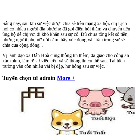
Sáng nay, sau khi sự việc được chia sẻ trên mạng xã hội, chị Lịch
nói có nhiều người địa phương đã gọi điện hỏi thăm và chuyển tiền
ủng hộ để chị vơi đi khó khăn sau sự cố. Dù chưa tổng kết số tiền,
nhưng người phụ nữ nói cảm thấy xúc động và “trân trọng sự sẻ
chia của cộng đồng”.
Vị lãnh đạo xã Dân Hoà cũng thông tin thêm, đã giao cho công an
xác minh, làm rõ sự việc trên và sẽ thông tin cụ thể sau. Tại hiện
trường vẫn còn nhiều vải bị dập, hư hỏng sau sự việc.
Tuyển chọn từ admin
More +