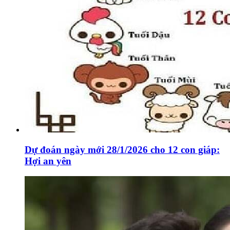
Dự đoán ngày mới 28/1/2026 cho 12 con giáp:
Hợi an yên