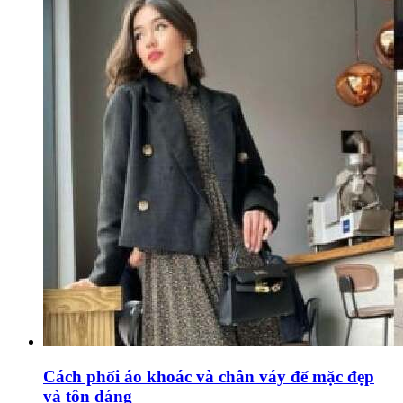
Cách phối áo khoác và chân váy để mặc đẹp
và tôn dáng