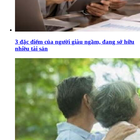
3 đặc điểm của người giàu ngầm, đang sở hữu
nhiều tài sản