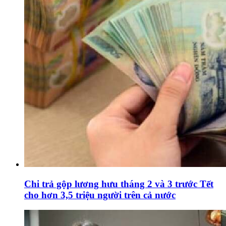
Chi trả gộp lương hưu tháng 2 và 3 trước Tết
cho hơn 3,5 triệu người trên cả nước