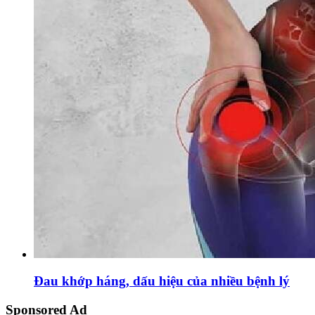
Đau khớp háng, dấu hiệu của nhiều bệnh lý
Sponsored Ad