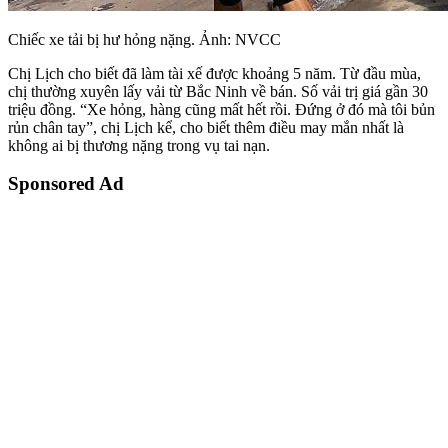
Chiếc xe tải bị hư hỏng nặng. Ảnh: NVCC
Chị Lịch cho biết đã làm tài xế được khoảng 5 năm. Từ đầu mùa,
chị thường xuyên lấy vải từ Bắc Ninh về bán. Số vải trị giá gần 30
triệu đồng. “Xe hỏng, hàng cũng mất hết rồi. Đứng ở đó mà tôi bủn
rủn chân tay”, chị Lịch kể, cho biết thêm điều may mắn nhất là
không ai bị thương nặng trong vụ tai nạn.
Sponsored Ad