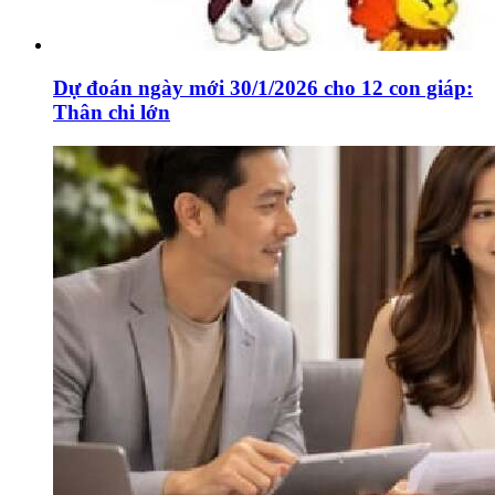
Dự đoán ngày mới 30/1/2026 cho 12 con giáp:
Thân chi lớn