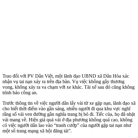
Trao đổi với PV Dân Việt, một lãnh đạo UBND xã Dân Hòa xác
nhận vụ tai nạn xảy ra trên địa bàn. Vụ việc không gây thương
vong, không xảy ra va chạm với xe khác. Tài xế sau đó cũng không
trình báo công an.
Trước thông tin về việc người dân lấy vải từ xe gặp nạn, lãnh đạo xã
cho biết thời điểm vào gần sáng, nhiều người đi qua khu vực nghĩ
rằng số vải ven đường gần nghĩa trang bị bỏ đi. Tiếc của, họ đã nhặt
vải mang về. Hiện giá quả vải ở địa phương không quá cao, không
có việc người dân lao vào “tranh cướp” của người gặp tai nạn như
một số trang mạng xã hội đăng tải”.