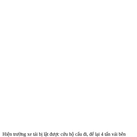
Hiện trường xe tải bị lật được cứu hộ cẩu đi, để lại 4 tấn vải bên