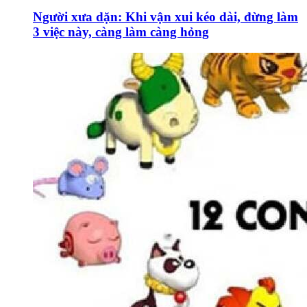
Người xưa dặn: Khi vận xui kéo dài, đừng làm
3 việc này, càng làm càng hỏng