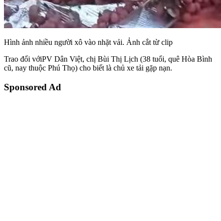
Hình ảnh nhiều người xô vào nhặt vải. Ảnh cắt từ clip
Trao đổi vớiPV Dân Việt, chị Bùi Thị Lịch (38 tuổi, quê Hòa Bình
cũ, nay thuộc Phú Thọ) cho biết là chủ xe tải gặp nạn.
Sponsored Ad