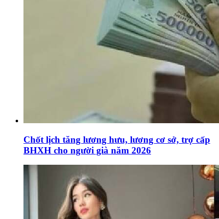
Chốt lịch tăng lương hưu, lương cơ sở, trợ cấp
BHXH cho người già năm 2026