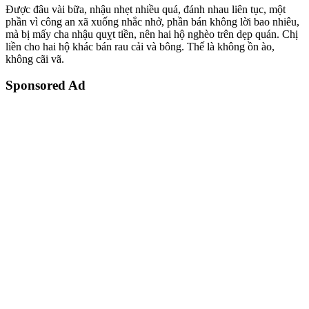
Được đâu vài bữa, nhậu nhẹt nhiều quá, đánh nhau liên tục, một
phần vì công an xã xuống nhắc nhở, phần bán không lời bao nhiêu,
mà bị mấy cha nhậu quỵt tiền, nên hai hộ nghèo trên dẹp quán. Chị
liền cho hai hộ khác bán rau cải và bông. Thế là không ồn ào,
không cãi vã.
Sponsored Ad