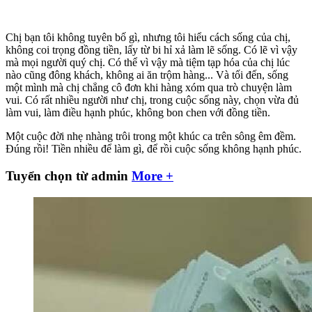
Chị bạn tôi không tuyên bố gì, nhưng tôi hiểu cách sống của chị,
không coi trọng đồng tiền, lấy từ bi hỉ xả làm lẽ sống. Có lẽ vì vậy
mà mọi người quý chị. Có thể vì vậy mà tiệm tạp hóa của chị lúc
nào cũng đông khách, không ai ăn trộm hàng... Và tối đến, sống
một mình mà chị chẳng cô đơn khi hàng xóm qua trò chuyện làm
vui. Có rất nhiều người như chị, trong cuộc sống này, chọn vừa đủ
làm vui, làm điều hạnh phúc, không bon chen với đồng tiền.
Một cuộc đời nhẹ nhàng trôi trong một khúc ca trên sông êm đềm.
Đúng rồi! Tiền nhiều để làm gì, để rồi cuộc sống không hạnh phúc.
Tuyển chọn từ admin
More +