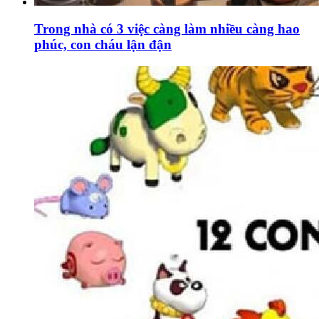
Trong nhà có 3 việc càng làm nhiều càng hao
phúc, con cháu lận đận