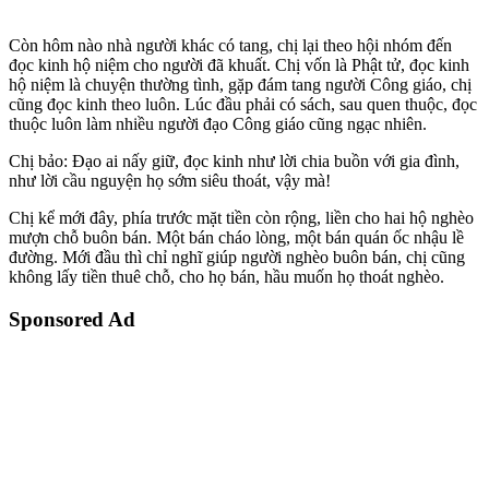
Còn hôm nào nhà người khác có tang, chị lại theo hội nhóm đến
đọc kinh hộ niệm cho người đã khuất. Chị vốn là Phật tử, đọc kinh
hộ niệm là chuyện thường tình, gặp đám tang người Công giáo, chị
cũng đọc kinh theo luôn. Lúc đầu phải có sách, sau quen thuộc, đọc
thuộc luôn làm nhiều người đạo Công giáo cũng ngạc nhiên.
Chị bảo: Đạo ai nấy giữ, đọc kinh như lời chia buồn với gia đình,
như lời cầu nguyện họ sớm siêu thoát, vậy mà!
Chị kể mới đây, phía trước mặt tiền còn rộng, liền cho hai hộ nghèo
mượn chỗ buôn bán. Một bán cháo lòng, một bán quán ốc nhậu lề
đường. Mới đầu thì chỉ nghĩ giúp người nghèo buôn bán, chị cũng
không lấy tiền thuê chỗ, cho họ bán, hầu muốn họ thoát nghèo.
Sponsored Ad