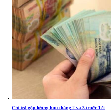
Chi trả gộp lương hưu tháng 2 và 3 trước Tết