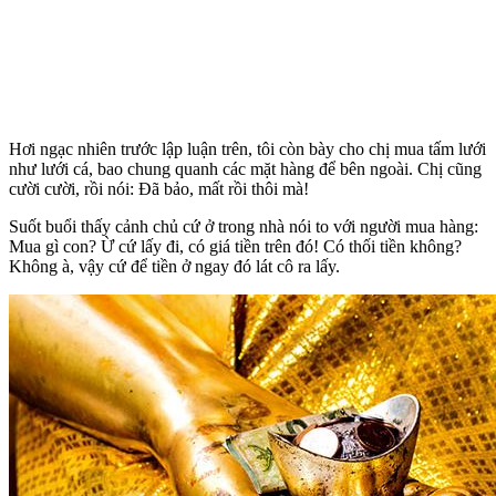
Hơi ngạc nhiên trước lập luận trên, tôi còn bày cho chị mua tấm lưới
như lưới cá, bao chung quanh các mặt hàng để bên ngoài. Chị cũng
cười cười, rồi nói: Đã bảo, mất rồi thôi mà!
Suốt buổi thấy cảnh chủ cứ ở trong nhà nói to với người mua hàng:
Mua gì con? Ừ cứ lấy đi, có giá tiền trên đó! Có thối tiền không?
Không à, vậy cứ để tiền ở ngay đó lát cô ra lấy.