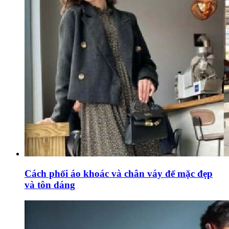
Cách phối áo khoác và chân váy để mặc đẹp
và tôn dáng