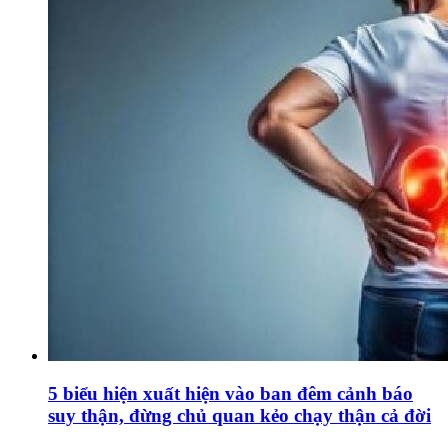
5 biểu hiện xuất hiện vào ban đêm cảnh báo
suy thận, đừng chủ quan kẻo chạy thận cả đời