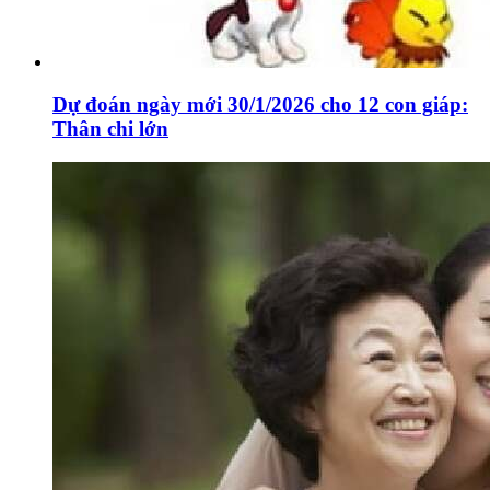
Dự đoán ngày mới 30/1/2026 cho 12 con giáp:
Thân chi lớn