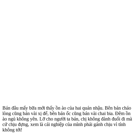
Bán đâu mấy bữa mới thấy ồn ào của hai quán nhậu. Bên bán cháo
lòng cũng bán vài xị đế, bên bán ốc cũng bán vài chai bia. Đêm ồn
ào ngủ không yên. Lỡ cho người ta bán, chị không đành đuổi đi mà
cứ chịu đựng, xem là cái nghiệp của mình phải gánh chịu vì tính
không tới!