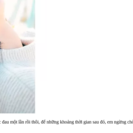
ợc đau một lần rồi thôi, để những khoảng thời gian sau đó, em ngừng 