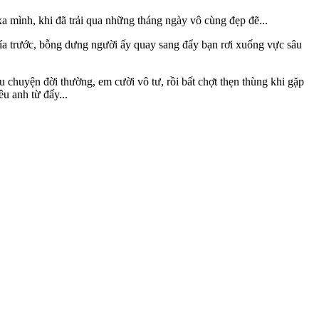
a mình, khi đã trải qua những tháng ngày vô cùng đẹp đẽ...
ía trước, bỗng dưng người ấy quay sang đẩy bạn rơi xuống vực sâu
 chuyện đời thường, em cười vô tư, rồi bất chợt thẹn thùng khi gặp
u anh từ đấy...