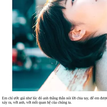
Em chỉ ước giá như lúc đó anh thẳng thắn nói lời chia tay, để em đư
xảy ra, với anh, với mối quan hệ của chúng ta.