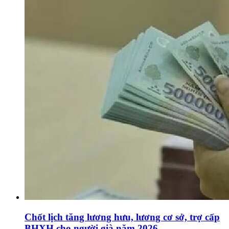
Chốt lịch tăng lương hưu, lương cơ sở, trợ cấp
BHXH cho người già năm 2026