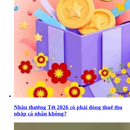
Nhận thưởng Tết 2026 có phải đóng thuế thu
nhập cá nhân không?