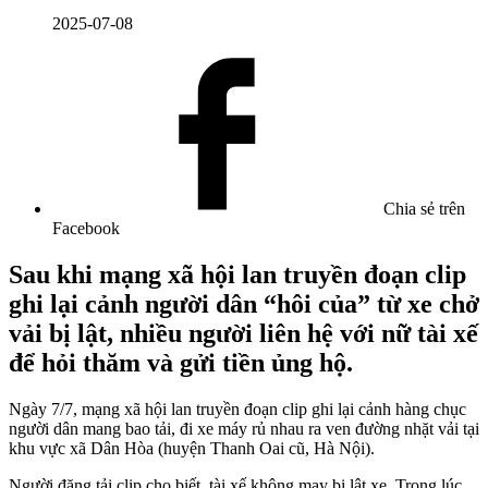
2025-07-08
Chia sẻ trên
Facebook
Sau khi mạng xã hội lan truyền đoạn clip
ghi lại cảnh người dân “hôi của” từ xe chở
vải bị lật, nhiều người liên hệ với nữ tài xế
để hỏi thăm và gửi tiền ủng hộ.
Ngày 7/7, mạng xã hội lan truyền đoạn clip ghi lại cảnh hàng chục
người dân mang bao tải, đi xe máy rủ nhau ra ven đường nhặt vải tại
khu vực xã Dân Hòa (huyện Thanh Oai cũ, Hà Nội).
Người đăng tải clip cho biết, tài xế không may bị lật xe. Trong lúc