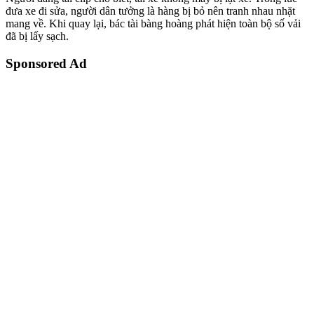
đưa xe đi sửa, người dân tưởng là hàng bị bỏ nên tranh nhau nhặt
mang về. Khi quay lại, bác tài bàng hoàng phát hiện toàn bộ số vải
đã bị lấy sạch.
Sponsored Ad