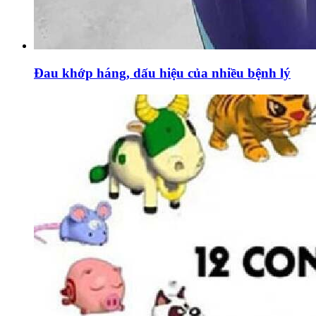
Đau khớp háng, dấu hiệu của nhiều bệnh lý