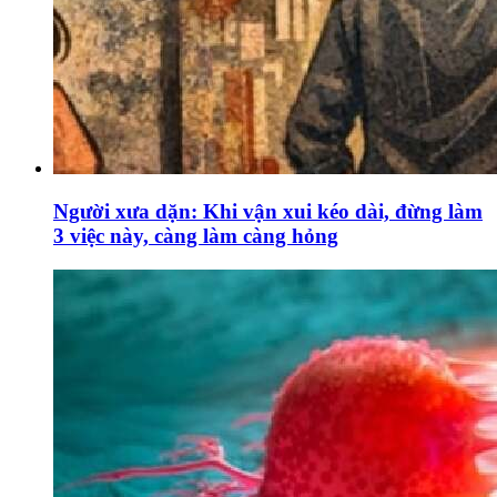
Người xưa dặn: Khi vận xui kéo dài, đừng làm
3 việc này, càng làm càng hỏng