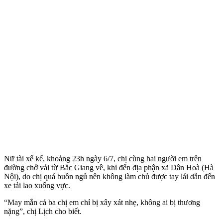
Nữ tài xế kể, khoảng 23h ngày 6/7, chị cùng hai người em trên
đường chở vải từ Bắc Giang về, khi đến địa phận xã Dân Hoà (Hà
Nội), do chị quá buồn ngủ nên không làm chủ được tay lái dẫn đến
xe tải lao xuống vực.
“May mắn cả ba chị em chỉ bị xây xát nhẹ, không ai bị thương
nặng”, chị Lịch cho biết.