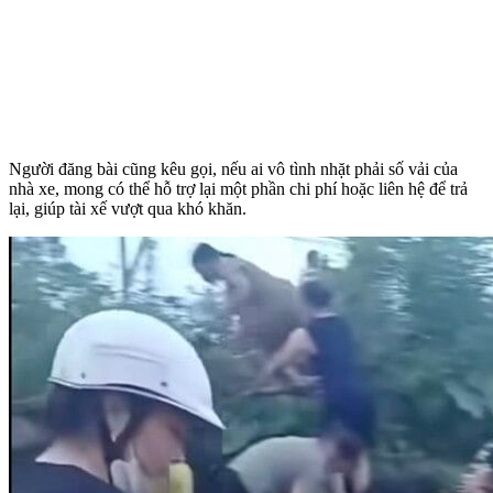
Người đăng bài cũng kêu gọi, nếu ai vô tình nhặt phải số vải của
nhà xe, mong có thể hỗ trợ lại một phần chi phí hoặc liên hệ để trả
lại, giúp tài xế vượt qua khó khăn.