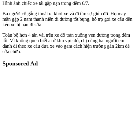
Hình ảnh chiếc xe tải gặp nạn trong đêm 6/7.
Ba người cố gắng thoát ra khỏi xe và đi tìm sự giúp đỡ. Họ may
mắn gặp 2 nam thanh niên đi đường tốt bụng, hỗ trợ gọi xe cẩu đến
kéo xe bị nạn đi sửa.
Toàn bộ hơn 4 tấn vải trên xe đổ tràn xuống ven đường trong đêm
tối. Vì không quen biết ai ở khu vực đó, chị cùng hai người em
đành đi theo xe cẩu đưa xe vào gara cách hiện trường gần 2km để
sửa chữa.
Sponsored Ad